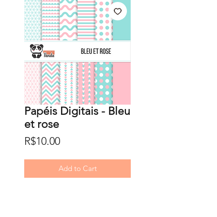
Papéis Digitais - Bleu
et rose
Price
R$10.00
Add to Cart