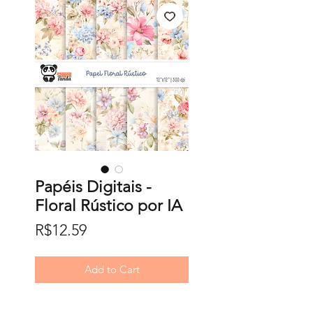
Papéis Digitais -
Floral Rústico por IA
Price
R$12.59
Add to Cart