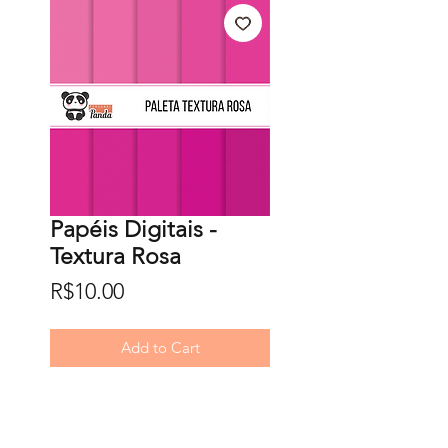
Papéis Digitais -
Textura Rosa
Price
R$10.00
Add to Cart