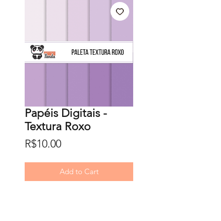
Papéis Digitais -
Textura Roxo
Price
R$10.00
Add to Cart