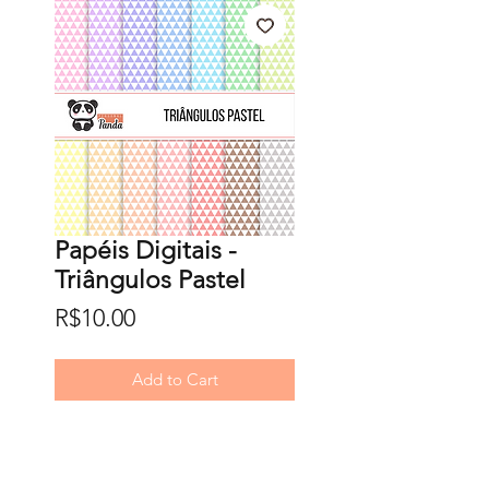
Papéis Digitais -
Triângulos Pastel
Price
R$10.00
Add to Cart