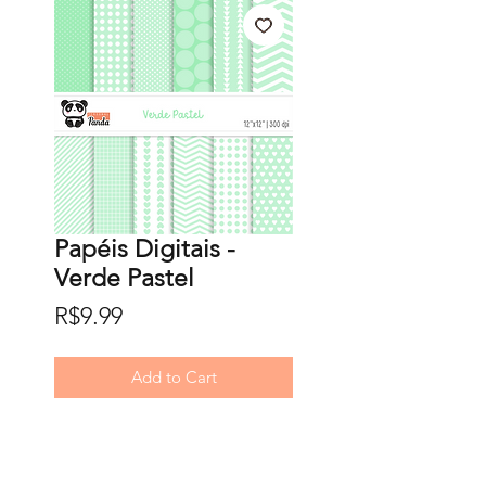
Papéis Digitais -
Verde Pastel
Price
R$9.99
Add to Cart