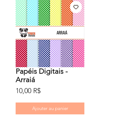
Papéis Digitais -
Arraiá
Prix
10,00 R$
Ajouter au panier