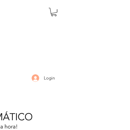
Login
LARIA
DÚVIDAS
Mais