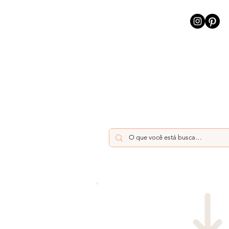
INÍCIO
INTELIGÊNCIA AR