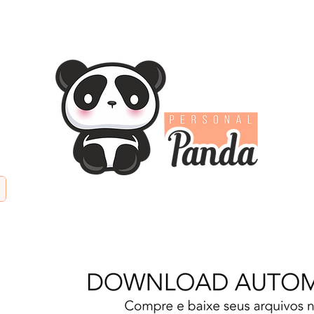
TIFICIAL
PAPÉIS DIGITAIS
KITS DIGITAIS
PAPE