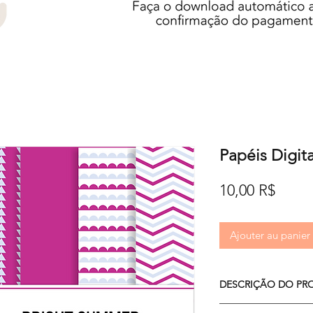
Papéis Digit
Prix
10,00 R$
Ajouter au panier
DESCRIÇÃO DO PR
O kit é composto por 