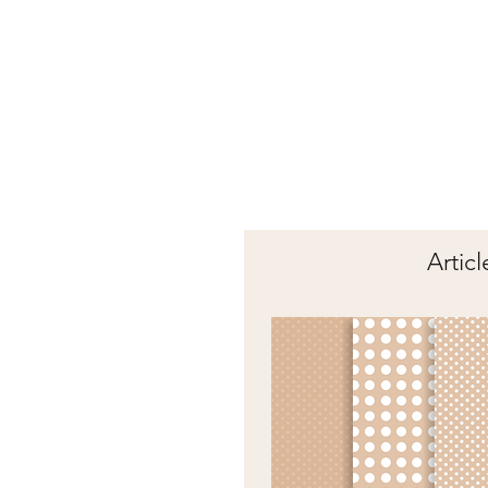
Articl