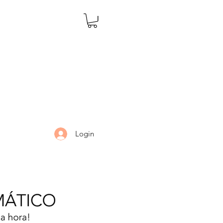
Login
LARIA
DÚVIDAS
Mais