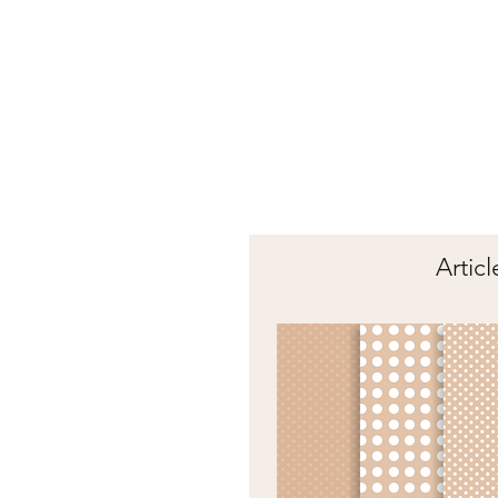
Articl