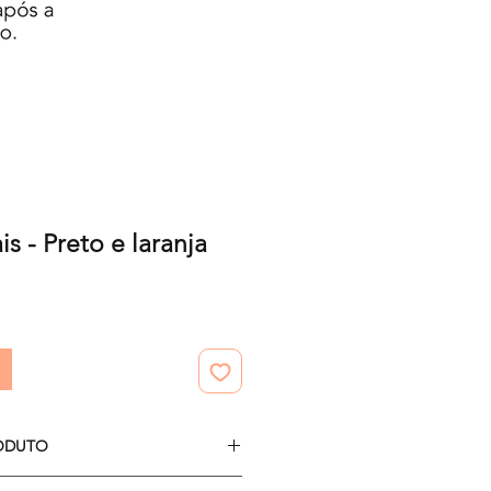
is - Preto e laranja
ODUTO
12 papéis digitais.