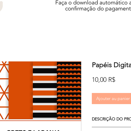
Papéis Digita
Prix
10,00 R$
Ajouter au panier
DESCRIÇÃO DO PR
O kit é composto por 