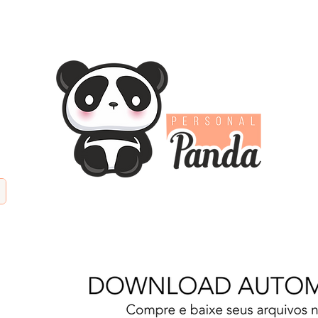
TIFICIAL
PAPÉIS DIGITAIS
KITS DIGITAIS
PAPE