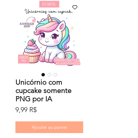
Unicórnio com
cupcake somente
PNG por IA
Prix
9,99 R$
Ajouter au panier