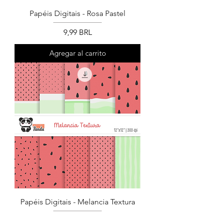
Papéis Digitais - Rosa Pastel
Precio
9,99 BRL
Agregar al carrito
Papéis Digitais - Melancia Textura