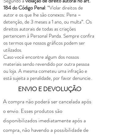
Segundo a
violação de direito autoral no art.
184 do Código Penal
: “Violar direitos de
autor e os que lhe são conexos: Pena –
detenção, de 3 meses a 1 ano, ou multa”. Os
direitos autorais de todas as criações
pertencem à Personal Panda. Sempre confira
os termos que nossos gráficos podem ser
utilizados.
Caso você encontre algum dos nossos
materiais sendo revendido por outra pessoa
ou loja. A mesma cometeu uma infração e
está sujeita a penalidade, por favor denuncie.
ENVIO E DEVOLUÇÃO
A compra não poderá ser cancelada após
o envio. Esses produtos são
disponibilizados imediatamente após a
compra, não havendo a possibilidade de