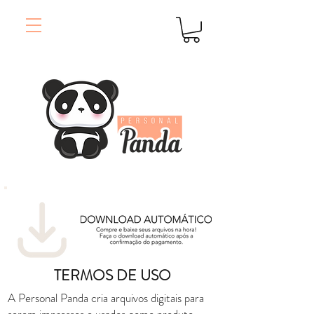
TERMOS DE USO
A Personal Panda cria arquivos digitais para
serem impressos e usados como produto