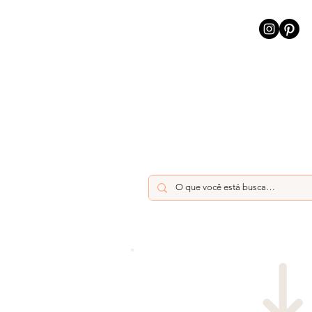
INÍCIO
INTELIGÊNCIA AR