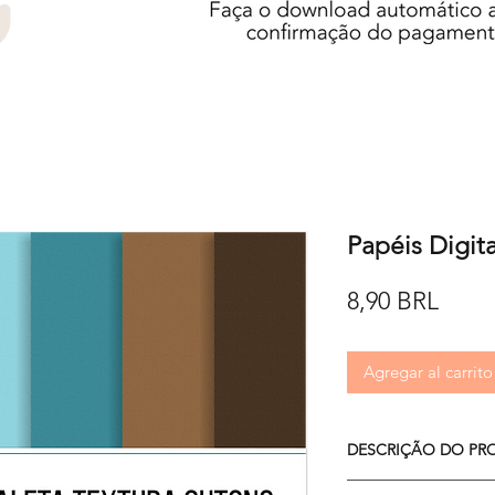
Papéis Digit
Preci
8,90 BRL
Agregar al carrito
DESCRIÇÃO DO PR
O kit é composto por 