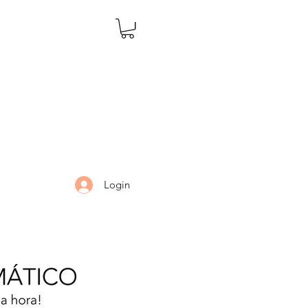
Login
LARIA
DÚVIDAS
Mais