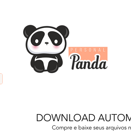
TIFICIAL
PAPÉIS DIGITAIS
KITS DIGITAIS
PAPE