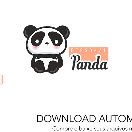
TIFICIAL
PAPÉIS DIGITAIS
KITS DIGITAIS
PAPE