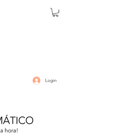
Login
LARIA
DÚVIDAS
Mais