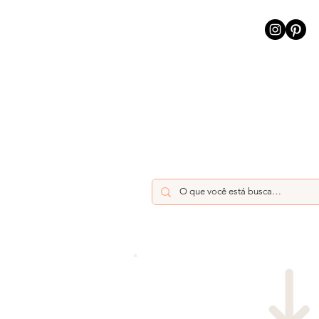
INÍCIO
INTELIGÊNCIA AR