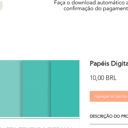
Papéis Digita
Prec
10,00 BRL
Agregar al carrito
DESCRIÇÃO DO PR
O kit é composto por 