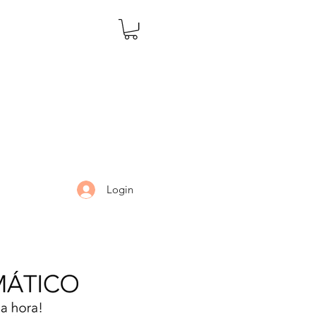
Login
LARIA
DÚVIDAS
Mais