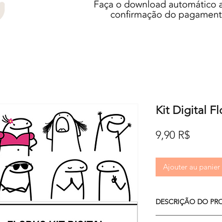
Kit Digital Fl
Prix
9,90 R$
Ajouter au panier
DESCRIÇÃO DO PR
O kit é composto po