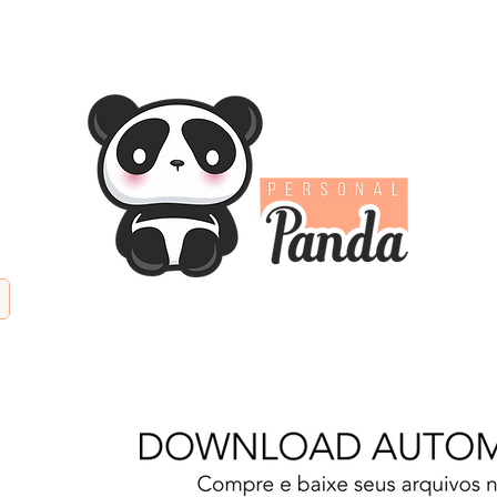
TIFICIAL
PAPÉIS DIGITAIS
KITS DIGITAIS
PAPE