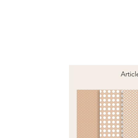
Articl