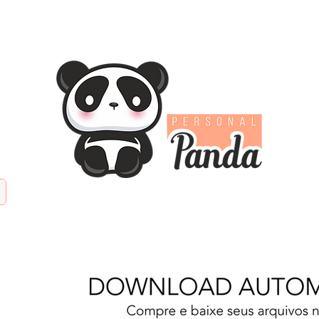
TIFICIAL
PAPÉIS DIGITAIS
KITS DIGITAIS
PAPE