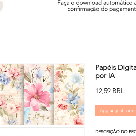
Papéis Digita
por IA
Pre
12,59 BRL
Aggiungi al carrel
DESCRIÇÃO DO PR