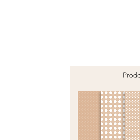
Prodot