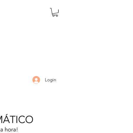
Login
LARIA
DÚVIDAS
Mais