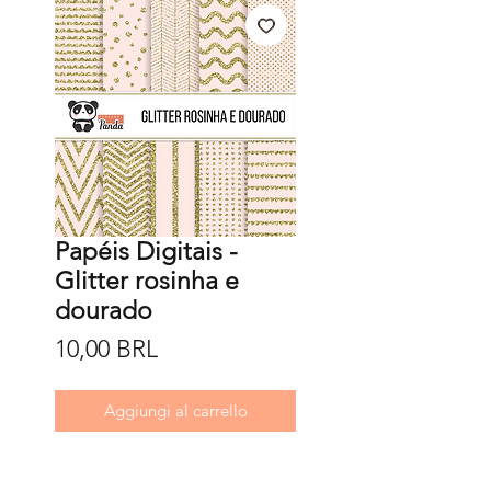
Papéis Digitais -
Glitter rosinha e
dourado
Prezzo
10,00 BRL
Aggiungi al carrello