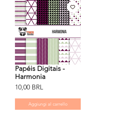
Papéis Digitais -
Harmonia
Prezzo
10,00 BRL
Aggiungi al carrello