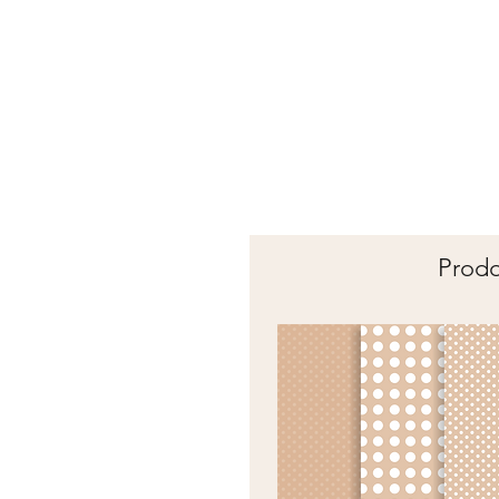
Prodot