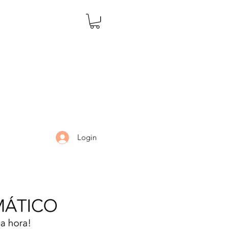
Login
LARIA
DÚVIDAS
Mais