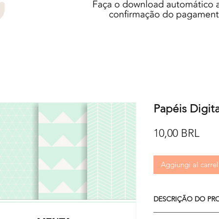
Papéis Digit
Pre
10,00 BRL
Aggiungi al carrel
DESCRIÇÃO DO PR
O kit é composto por 