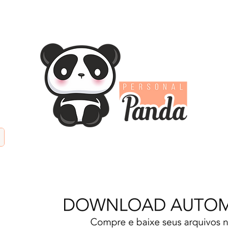
TIFICIAL
PAPÉIS DIGITAIS
KITS DIGITAIS
PAPE