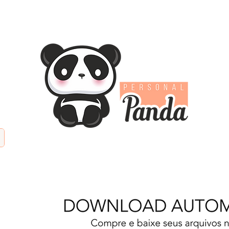
TIFICIAL
PAPÉIS DIGITAIS
KITS DIGITAIS
PAPE