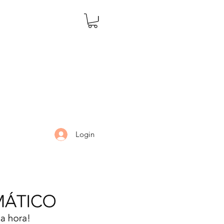
Login
LARIA
DÚVIDAS
Mais