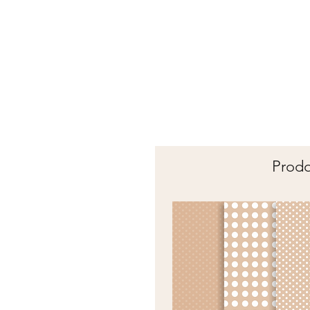
Prodot