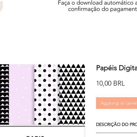
Papéis Digita
Pre
10,00 BRL
Aggiungi al carrel
DESCRIÇÃO DO PR
O kit é composto por 