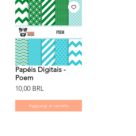
Papéis Digitais -
Poem
Prezzo
10,00 BRL
Aggiungi al carrello