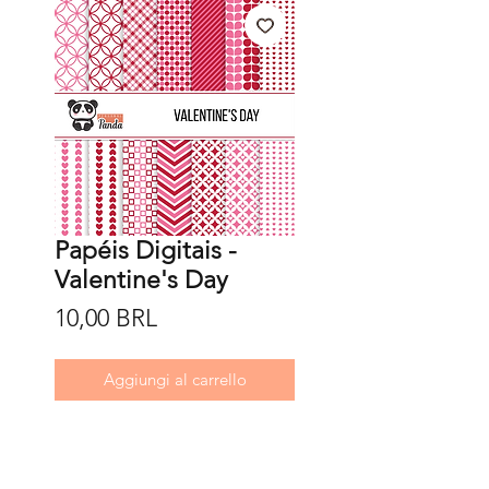
Papéis Digitais -
Valentine's Day
Prezzo
10,00 BRL
Aggiungi al carrello