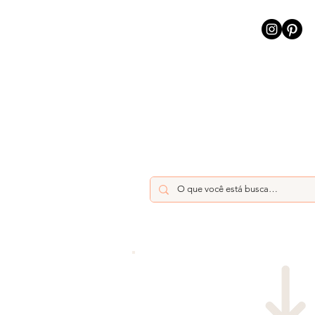
INÍCIO
INTELIGÊNCIA AR