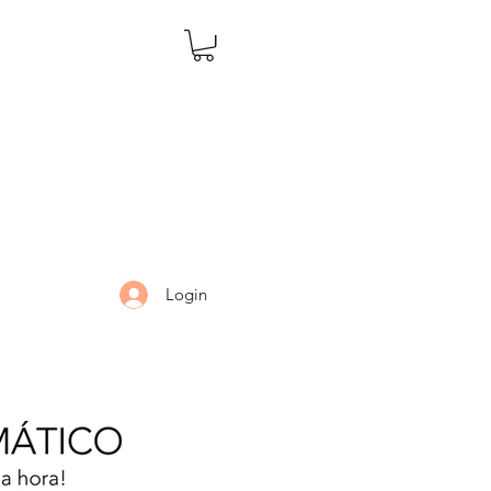
Login
LARIA
DÚVIDAS
Mais