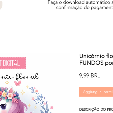
Unicórnio fl
FUNDOS por
Prez
9,99 BRL
Aggiungi al carrel
DESCRIÇÃO DO PR