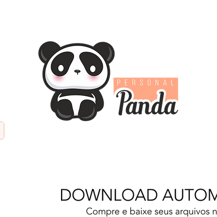
TIFICIAL
PAPÉIS DIGITAIS
KITS DIGITAIS
PAPE