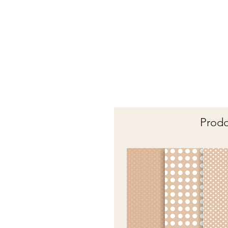
Prodot