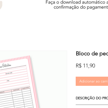
Bloco de ped
Preç
R$ 11,90
Adicionar ao carr
DESCRIÇÃO DO PR
- arquivo PDF 15x21c