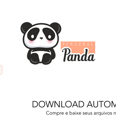
TIFICIAL
PAPÉIS DIGITAIS
KITS DIGITAIS
PAPE