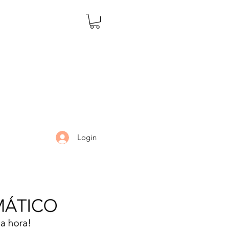
Login
LARIA
DÚVIDAS
Mais