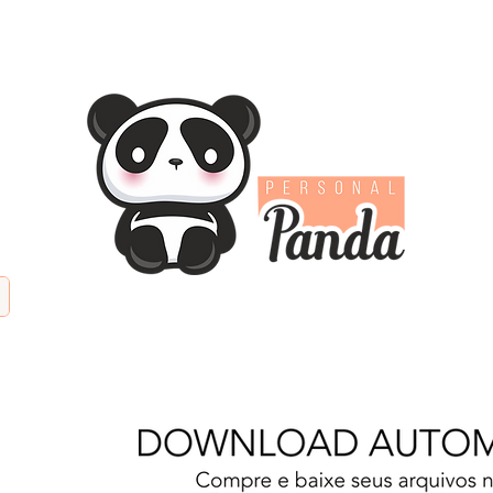
TIFICIAL
PAPÉIS DIGITAIS
KITS DIGITAIS
PAPE