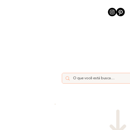
INÍCIO
INTELIGÊNCIA AR