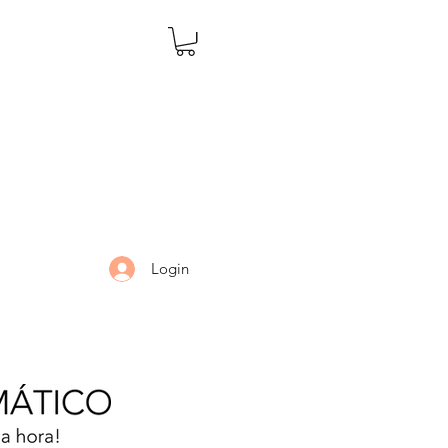
Login
LARIA
DÚVIDAS
Mais