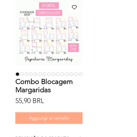
Combo Blocagem
Margaridas
Prezzo
55,90 BRL
Aggiungi al carrello