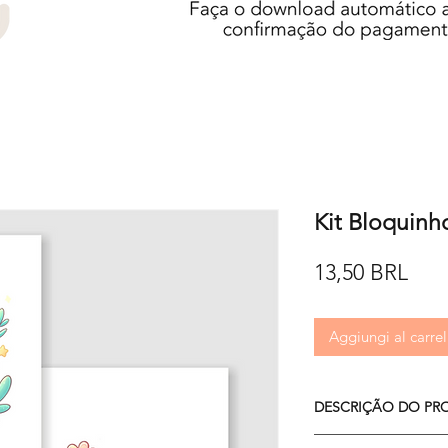
Kit Bloquinh
Pre
13,50 BRL
Aggiungi al carrel
DESCRIÇÃO DO PR
- Arquivos em PDF e