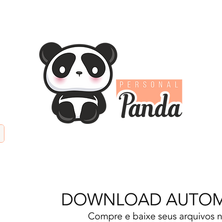
TIFICIAL
PAPÉIS DIGITAIS
KITS DIGITAIS
PAPE