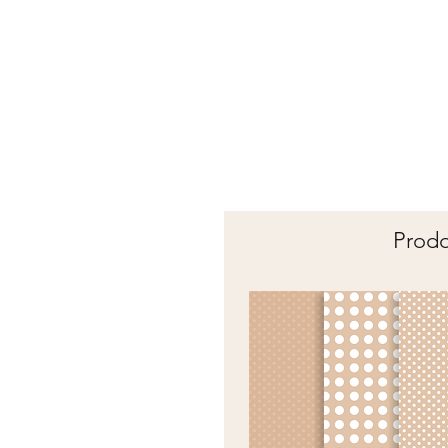
Prodot