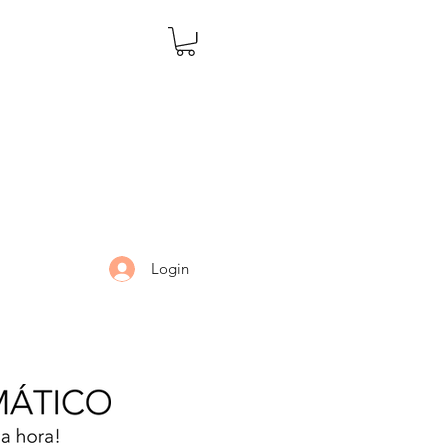
Login
LARIA
DÚVIDAS
Mais