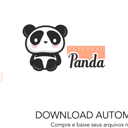
TIFICIAL
PAPÉIS DIGITAIS
KITS DIGITAIS
PAPE