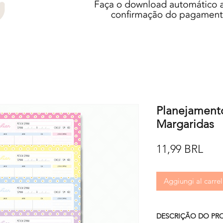
Planejament
Margaridas
Pre
11,99 BRL
Aggiungi al carrel
DESCRIÇÃO DO PR