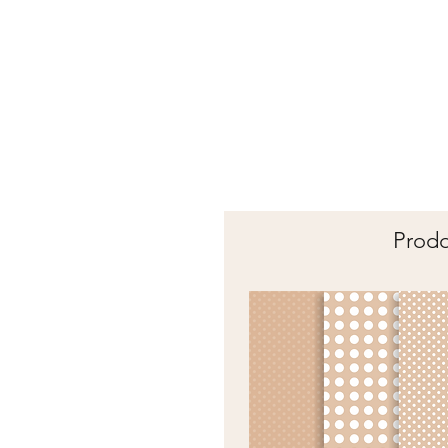
Prodot