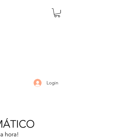
Login
LARIA
DÚVIDAS
Mais