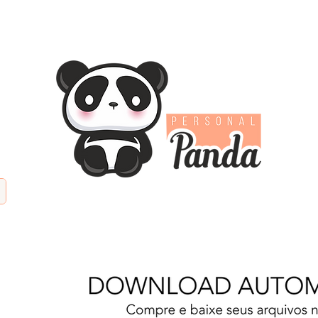
TIFICIAL
PAPÉIS DIGITAIS
KITS DIGITAIS
PAPE