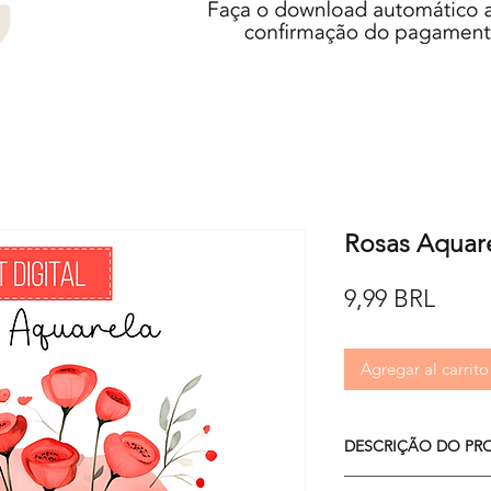
Rosas Aquar
Preci
9,99 BRL
Agregar al carrito
DESCRIÇÃO DO PR
O kit é composto po