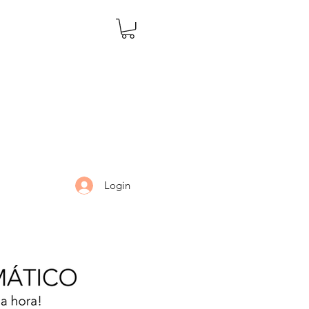
Login
LARIA
DÚVIDAS
Mais